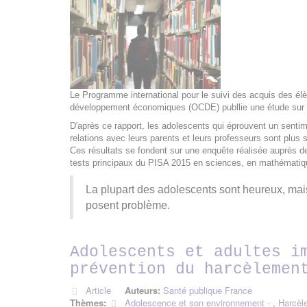
Le Programme international pour le suivi des acquis des él
développement économiques (OCDE) publlie une étude sur le
D'après ce rapport, les adolescents qui éprouvent un sentim
relations avec leurs parents et leurs professeurs sont plus s
Ces résultats se fondent sur une enquête réalisée auprès 
tests principaux du PISA 2015 en sciences, en mathématiq
La plupart des adolescents sont heureux, mais 
posent problème.
Adolescents et adultes i
prévention du harcèlemen
Article
Auteurs:
Santé publique France
Thèmes:
Adolescence et son environnement
,
Harcèl