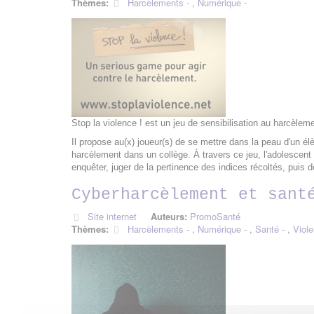
Thèmes:
Harcèlements
,
Numérique
Stop la violence ! est un jeu de sensibilisation au harcèlem
Il propose au(x) joueur(s) de se mettre dans la peau d'un élè
harcèlement dans un collège. À travers ce jeu, l'adolescent 
enquêter, juger de la pertinence des indices récoltés, puis d
Cyberharcèlement et sant
Site internet
Auteurs:
PromoSanté
Thèmes:
Harcèlements
,
Numérique
,
Santé
,
Viol