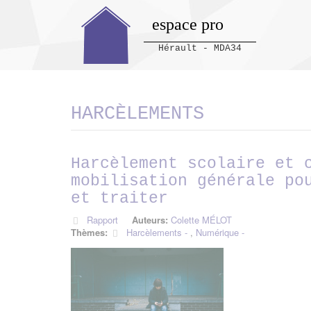
espace pro
Hérault - MDA34
Panneau de gestion des cookies
HARCÈLEMENTS
Harcèlement scolaire et 
mobilisation générale po
et traiter
Rapport
Auteurs:
Colette MÉLOT
Thèmes:
Harcèlements
,
Numérique