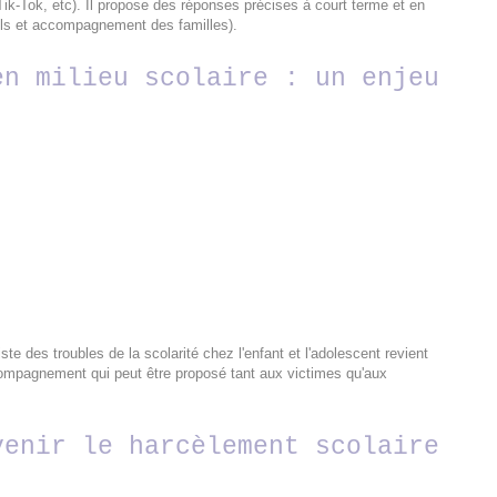
ik-Tok, etc). Il propose des réponses précises à court terme et en
els et accompagnement des familles).
en milieu scolaire : un enjeu
ste des troubles de la scolarité chez l'enfant et l'adolescent revient
ccompagnement qui peut être proposé tant aux victimes qu'aux
venir le harcèlement scolaire