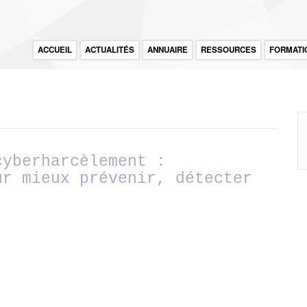
ACCUEIL
ACTUALITÉS
ANNUAIRE
RESSOURCES
FORMATI
cyberharcèlement :
ur mieux prévenir, détecter