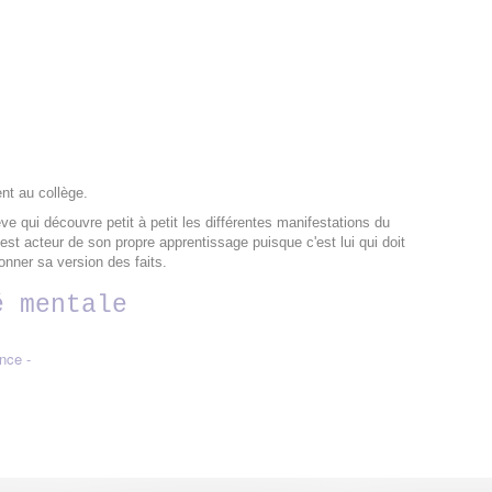
ent au collège.
ve qui découvre petit à petit les différentes manifestations du
est acteur de son propre apprentissage puisque c'est lui qui doit
onner sa version des faits.
é mentale
ence