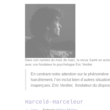
Dans son numéro du mois de mars, la revue
Santé en acti
avec son fondateur le psychologue Eric Verdier.
En centrant notre attention sur le phénomène
harcèlement, l’on inclut bien d’autres situati
inaperçues.
Eric Verdier, fondateur du disposi
Harcelé-Harceleur
Livre
Auteurs:
Hélène Molière