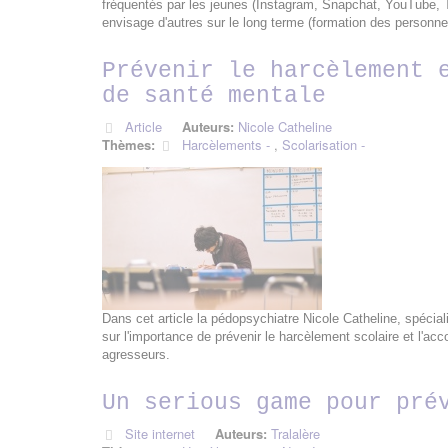
fréquentés par les jeunes (Instagram, Snapchat, YouTube, T
envisage d'autres sur le long terme (formation des personn
Prévenir le harcèlement 
de santé mentale
Article
Auteurs:
Nicole Catheline
Thèmes:
Harcèlements
,
Scolarisation
Dans cet article la pédopsychiatre Nicole Catheline, spéciali
sur l'importance de prévenir le harcèlement scolaire et l'a
agresseurs.
Un serious game pour pré
Site internet
Auteurs:
Tralalère