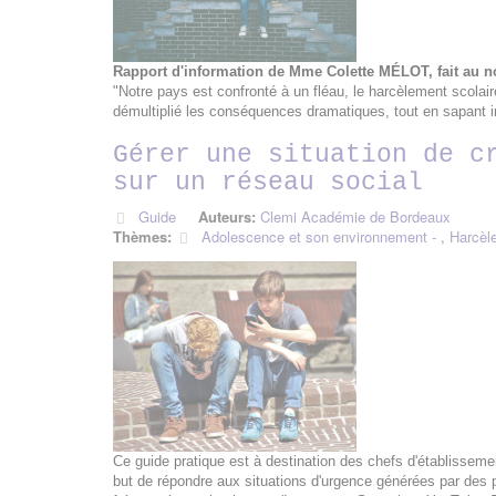
Rapport d'information de Mme Colette MÉLOT, fait au n
"Notre pays est confronté à un fléau, le harcèlement scolai
démultiplié les conséquences dramatiques, tout en sapant 
Gérer une situation de c
sur un réseau social
Guide
Auteurs:
Clemi Académie de Bordeaux
Thèmes:
Adolescence et son environnement
,
Harcèl
Ce guide pratique est à destination des chefs d'établissemen
but de répondre aux situations d'urgence générées par des 