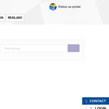
Retour au portail
ON
RESILADO
FORMULAIRE
DE
RECHERCHER
RECHERCHE
CONTACT
LOGIN