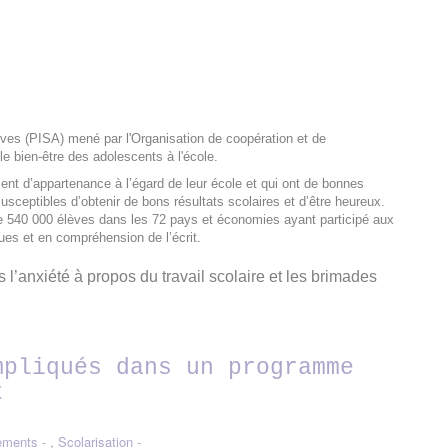
èves (PISA) mené par l'Organisation de coopération et de
 bien-être des adolescents à l'école.
ent d’appartenance à l’égard de leur école et qui ont de bonnes
usceptibles d’obtenir de bons résultats scolaires et d’être heureux.
de 540 000 élèves dans les 72 pays et économies ayant participé aux
ues et en compréhension de l’écrit.
l’anxiété à propos du travail scolaire et les brimades
mpliqués dans un programme
t
ements
,
Scolarisation