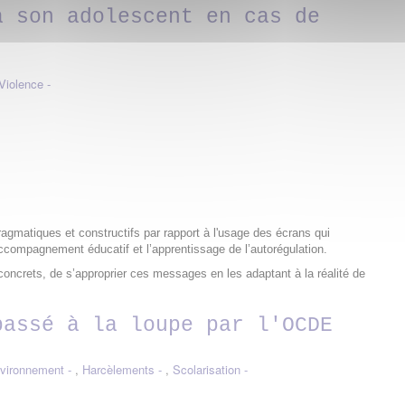
à son adolescent en cas de
Violence
agmatiques et constructifs par rapport à l'usage des écrans qui
l’accompagnement éducatif et l’apprentissage de l’autorégulation.
ncrets, de s’approprier ces messages en les adaptant à la réalité de
passé à la loupe par l'OCDE
nvironnement
,
Harcèlements
,
Scolarisation