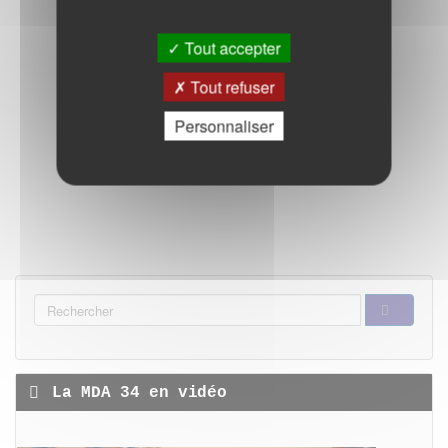
Tout accepter
Tout refuser
Personnaliser
FORMULAIRE
DE
RECHERCHER
RECHERCHE
La MDA 34 en vidéo