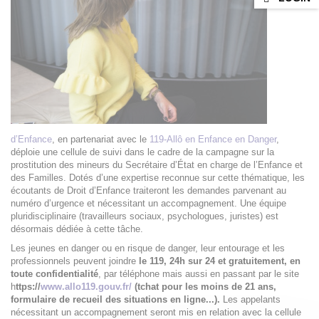
d’Enfance
, en partenariat avec le
119-Allô en Enfance en Danger
,
déploie une cellule de suivi dans le cadre de la campagne sur la
prostitution des mineurs du Secrétaire d’État en charge de l’Enfance et
des Familles. Dotés d’une expertise reconnue sur cette thématique, les
écoutants de Droit d’Enfance traiteront les demandes parvenant au
numéro d’urgence et nécessitant un accompagnement. Une équipe
pluridisciplinaire (travailleurs sociaux, psychologues, juristes) est
désormais dédiée à cette tâche.
Les jeunes en danger ou en risque de danger, leur entourage et les
professionnels peuvent joindre
le 119, 24h sur 24 et gratuitement, en
toute confidentialité
, par téléphone mais aussi en passant par le site
h
ttps://
www.allo119.gouv.fr/
(tchat pour les moins de 21 ans,
formulaire de recueil des situations en ligne...).
Les appelants
nécessitant un accompagnement seront mis en relation avec la cellule