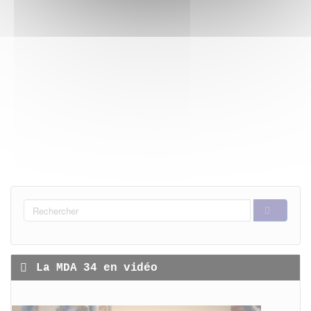
FORMULAIRE
DE
RECHERCHER
RECHERCHE
La MDA 34 en vidéo