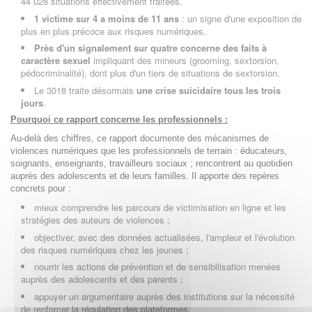
44 028 situations effectivement traitées.
1 victime sur 4 a moins de 11 ans
: un signe d'une exposition de
plus en plus précoce aux risques numériques.
Près d'un signalement sur quatre concerne des faits à
caractère sexuel
impliquant des mineurs (grooming, sextorsion,
pédocriminalité), dont plus d'un tiers de situations de sextorsion.
Le 3018 traite désormais
une crise suicidaire tous les trois
jours
.
Pourquoi ce rapport concerne les professionnels :
Au-delà des chiffres, ce rapport documente des mécanismes de
violences numériques que les professionnels de terrain : éducateurs,
soignants, enseignants, travailleurs sociaux ; rencontrent au quotidien
auprès des adolescents et de leurs familles. Il apporte des repères
concrets pour :
mieux comprendre les parcours de victimisation en ligne et les
stratégies des auteurs de violences ;
objectiver, avec des données actualisées, l'ampleur et l'évolution
des risques numériques chez les jeunes ;
nourrir les actions de prévention et de sensibilisation menées
auprès des adolescents et des parents ;
appuyer un argumentaire auprès des institutions sur la nécessité
de renforcer la régulation des plateformes.